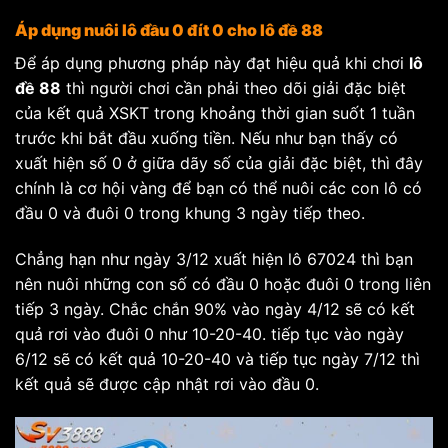
Áp dụng nuôi lô đầu 0 đít 0 cho lô đề 88
Để áp dụng phương pháp này đạt hiệu quả khi chơi
lô
đề 88
thì người chơi cần phải theo dõi giải đặc biệt
của kết quả XSKT trong khoảng thời gian suốt 1 tuần
trước khi bắt đầu xuống tiền. Nếu như bạn thấy có
xuất hiện số 0 ở giữa dãy số của giải đặc biệt, thì đây
chính là cơ hội vàng để bạn có thể nuôi các con lô có
đầu 0 và đuôi 0 trong khung 3 ngày tiếp theo.
Chẳng hạn như ngày 3/12 xuất hiện lô 67024 thì bạn
nên nuôi những con số có đầu 0 hoặc đuôi 0 trong liên
tiếp 3 ngày. Chắc chắn 90% vào ngày 4/12 sẽ có kết
quả rơi vào đuôi 0 như 10-20-40. tiếp tục vào ngày
6/12 sẽ có kết quả 10-20-40 và tiếp tục ngày 7/12 thì
kết quả sẽ được cập nhật rơi vào đầu 0.