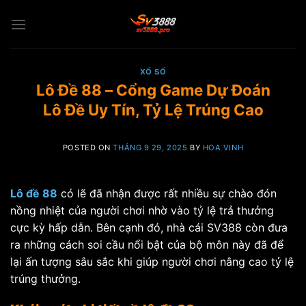
Chuyển
đến
nội
dung
XỔ SỐ
Lô Đề 88 – Cổng Game Dự Đoán
Lô Đề Uy Tín, Tỷ Lệ Trúng Cao
POSTED ON
THÁNG 9 29, 2025
BY
HOA VINH
Lô đề 88
có lẽ đã nhận được rất nhiều sự chào đón
nồng nhiệt của người chơi nhờ vào tỷ lệ trả thưởng
cực kỳ hấp dẫn. Bên cạnh đó, nhà cái SV388 còn đưa
ra những cách soi cầu nổi bật của bộ môn này đã để
lại ấn tượng sâu sắc khi giúp người chơi nâng cao tỷ lệ
trúng thưởng.