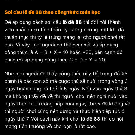
Soi cầu lô đề 88 theo công thức toán học
Để áp dụng cách soi cầu
lô đề 88
thì đòi hỏi thành
viên phải có sự tính toán kỹ lưỡng nhưng một khi đã
thuần thục thì tỷ lệ trúng mang lại cho người chơi rất
cao. Vì vậy, mọi người có thể xem xét và áp dụng
công thức là A + B + X = 10 hoặc =20, bên cạnh đó
cũng có áp dụng công thức C + D + Y = 20.
Như mọi người đã thấy công thức này thì trong đó XY
chính là các con số mà cược thủ sẽ nuôi trong vòng 3
ngày hoặc cũng có thể là 5 ngày. Nếu vào ngày thứ 3
mà không thấy đề về thì người chơi nên nghỉ nuôi vào
ngày thức từ. Trường hợp nuôi ngày thứ 5 đề không về
thì người chơi cũng nên dừng và thực hiện tiếp tục ở
ngày thứ 7. Với cách này khi chơi
lô đề 88
thì cơ hội
mang tiền thưởng về cho bạn là rất cao.