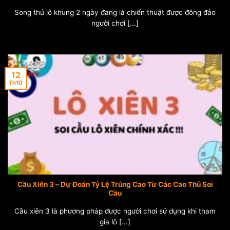
Song thủ lô khung 2 ngày đang là chiến thuật được đông đảo
người chơi [...]
12
Th10
Cầu Xiên 3 – Dự Đoán Tỷ Lệ Trúng Cao Từ Các Cao Thủ Soi
Cầu
Cầu xiên 3 là phương pháp được người chơi sử dụng khi tham
gia lô [...]