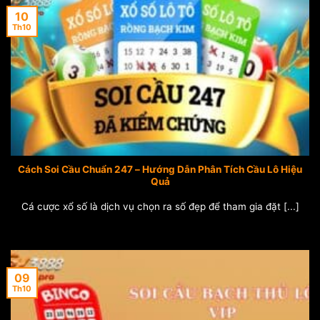
10
Th10
Cách Soi Cầu Chuẩn 247 – Hướng Dẫn Phân Tích Cầu Lô Hiệu
Quả
Cá cược xổ số là dịch vụ chọn ra số đẹp để tham gia đặt [...]
09
Th10