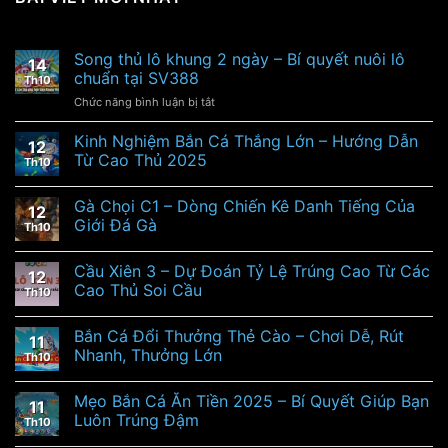
Song thủ lô khung 2 ngày – Bí quyết nuôi lô
14
chuẩn tại SV388
Th10
ở
Chức năng bình luận bị tắt
Song
thủ
Kinh Nghiệm Bắn Cá Thắng Lớn – Hướng Dẫn
12
lô
Từ Cao Thủ 2025
Th10
khung
2
Gà Chọi C1 – Dòng Chiến Kê Danh Tiếng Của
ngày
12
–
Giới Đá Gà
Th10
Bí
quyết
Cầu Xiên 3 – Dự Đoán Tỷ Lệ Trúng Cao Từ Các
nuôi
12
Cao Thủ Soi Cầu
lô
Th10
chuẩn
tại
Bắn Cá Đổi Thưởng Thẻ Cào – Chơi Dễ, Rút
11
SV388
Nhanh, Thưởng Lớn
Th10
Mẹo Bắn Cá Ăn Tiền 2025 – Bí Quyết Giúp Bạn
11
Luôn Trúng Đậm
Th10