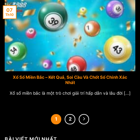
07
Th10
Xổ Số Miền Bắc – Kết Quả, Soi Cầu Và Chốt Số Chính Xác
Nhất
Xổ số miền bắc là một trò chơi giải trí hấp dẫn và lâu đời [...]
1
2
BÀI VIẾT MỚI NHẤT