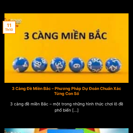
11
Th10
3 Càng Đề Miền Bắc – Phương Pháp Dự Đoán Chuẩn Xác
Từng Con Số
3 càng đề miền Bắc – một trong những hình thức chơi lô đề
phổ biến [...]